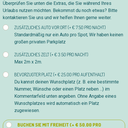
Überprüfen Sie unten die Extras, die Sie während Ihres
Urlaubs nutzen möchten. Bekommst du noch etwas? Bitte
kontaktieren Sie uns und wir helfen Ihnen gerne weiter.
ZUSÄTZLICHES AUTO VOR ORT (+ € 7.50 PRO NACHT)
Standardmäßig nur ein Auto pro Spot; Wir haben keinen
großen privaten Parkplatz
ZUSÄTZLICHES ZELT (+ € 3.50 PRO NACHT)
Max 2m x 2m.
BEVORZUGTER PLATZ (+ € 25.00 PRO AUFENTHALT)
Du kannst deinen Wunschplatz (z. B. eine bestimmte
Nummer, Wünsche oder einen Platz neben ...) im
Kommentarfeld unten angeben. Ohne Angabe eines
Wunschplatzes wird automatisch ein Platz
zugewiesen.
BUCHEN SIE MIT FREIHEIT (+ € 50.00 PRO