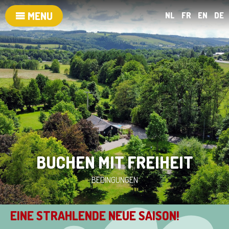
MENU
NL
FR
EN
DE
BUCHEN MIT FREIHEIT
BEDINGUNGEN
EINE STRAHLENDE NEUE SAISON!