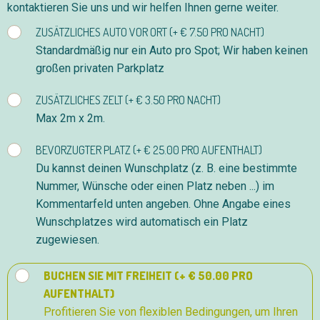
kontaktieren Sie uns und wir helfen Ihnen gerne weiter.
ZUSÄTZLICHES AUTO VOR ORT (+ € 7.50 PRO NACHT)
Standardmäßig nur ein Auto pro Spot; Wir haben keinen
großen privaten Parkplatz
ZUSÄTZLICHES ZELT (+ € 3.50 PRO NACHT)
Max 2m x 2m.
BEVORZUGTER PLATZ (+ € 25.00 PRO AUFENTHALT)
Du kannst deinen Wunschplatz (z. B. eine bestimmte
Nummer, Wünsche oder einen Platz neben ...) im
Kommentarfeld unten angeben. Ohne Angabe eines
Wunschplatzes wird automatisch ein Platz
zugewiesen.
BUCHEN SIE MIT FREIHEIT (+ € 50.00 PRO
AUFENTHALT)
Profitieren Sie von flexiblen Bedingungen, um Ihren