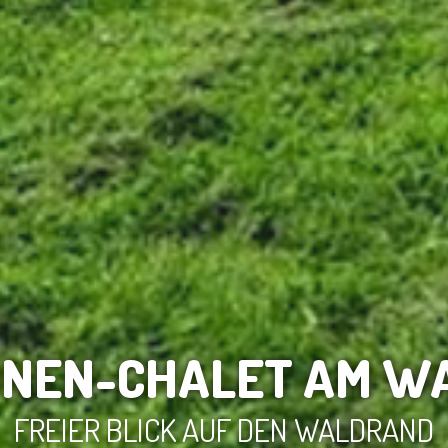
ONEN-CHALET AM W
FREIER BLICK AUF DEN WALDRAND