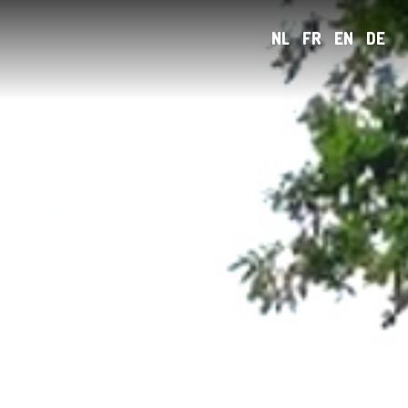
NL
FR
EN
DE