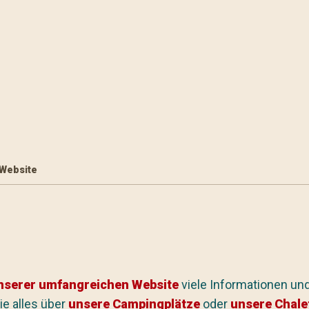
 Website
nserer umfangreichen Website
viele Informationen und
e alles über
unsere Campingplätze
oder
unsere Chale