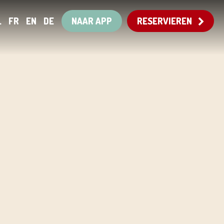
L
FR
EN
DE
NAAR APP
RESERVIEREN